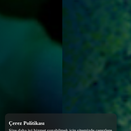
Çerez Politikası
Size daha iyi hizmet sunabilmek için sitemizde çerezlere