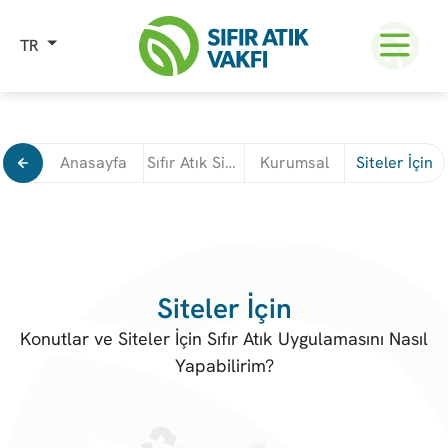
TR
Anasayfa
Sıfır Atık Sistem Kurulumu
Kurumsal
Siteler İçin
Siteler İçin
Konutlar ve Siteler İçin Sıfır Atık Uygulamasını Nasıl
Yapabilirim?