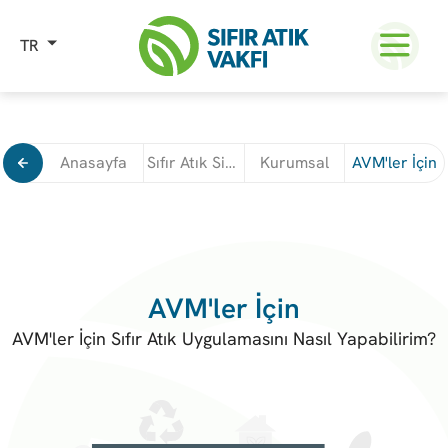
TR
Anasayfa
Sıfır Atık Sistem Kurulumu
Kurumsal
AVM'ler İçin
AVM'ler İçin
AVM'ler İçin Sıfır Atık Uygulamasını Nasıl Yapabilirim?