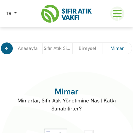
TR
Anasayfa
Sıfır Atık Sistem Kurulumu
Bireysel
Mimar
Mimar
Mimarlar, Sıfır Atık Yönetimine Nasıl Katkı
Sunabilirler?