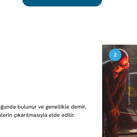
2
ğunda bulunur ve genellikle demir,
erin çıkarılmasıyla elde edilir.