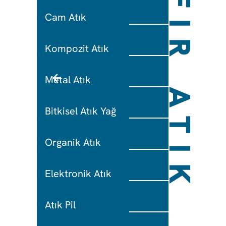
SIFIR ATIK
Cam Atık
Kompozit Atık
Metal Atık
Bitkisel Atık Yağ
Organik Atık
Elektronik Atık
Atık Pil