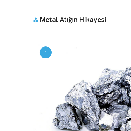
Metal Atığın Hikayesi
1