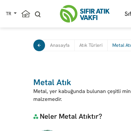
Sı
TR
Anasayfa
Atık Türleri
Metal At
Metal Atık
Metal, yer kabuğunda bulunan çeşitli mine
malzemedir.
Neler Metal Atıktır?