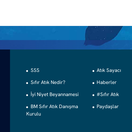
SSS
Atık Sayacı
Sıfır Atık Nedir?
Haberler
İyi Niyet Beyannamesi
#Sıfır Atık
BM Sıfır Atık Danışma
Paydaşlar
Kurulu