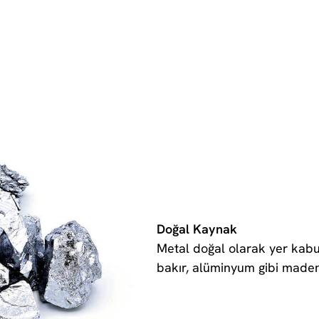
Doğal Kaynak
Metal doğal olarak yer kabu
bakır, alüminyum gibi madenl