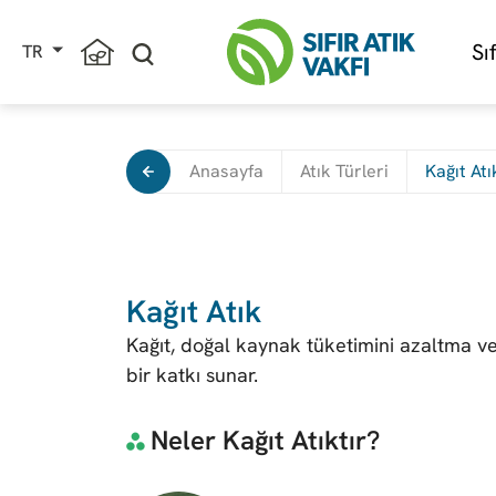
Sı
TR
Anasayfa
Atık Türleri
Kağıt Atı
Kağıt Atık
Kağıt, doğal kaynak tüketimini azaltma 
bir katkı sunar.
Neler Kağıt Atıktır?