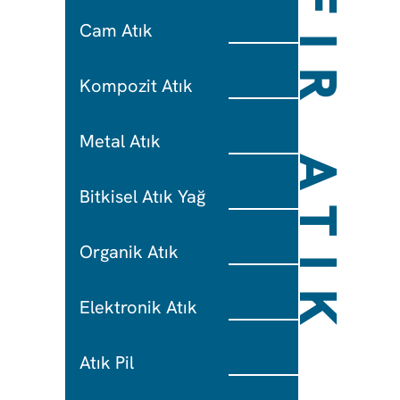
SIFIR ATIK
Cam Atık
Kompozit Atık
Metal Atık
Bitkisel Atık Yağ
Organik Atık
Elektronik Atık
Atık Pil