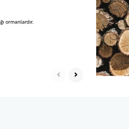
ğı ormanlardır.