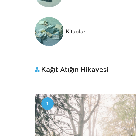
Kitaplar
Kağıt Atığın Hikayesi
1