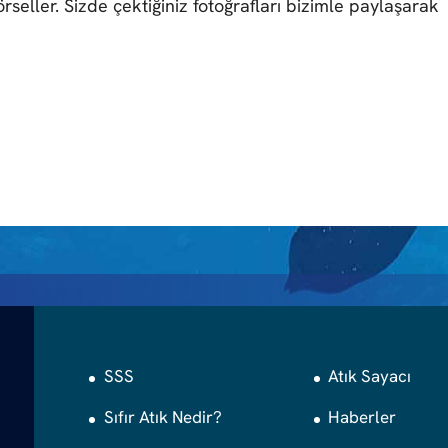
örseller. Sizde çektiğiniz fotoğrafları bizimle paylaşarak
SSS
Atık Sayacı
Sıfır Atık Nedir?
Haberler