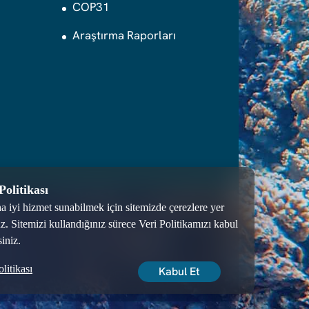
COP31
Araştırma Raporları
Politikası
a iyi hizmet sunabilmek için sitemizde çerezlere yer
ul
z. Sitemizi kullandığınız sürece Veri Politikamızı kabul
iniz.
litikası
Kabul Et