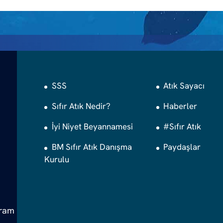
SSS
Atık Sayacı
Sıfır Atık Nedir?
Haberler
İyi Niyet Beyannamesi
#Sıfır Atık
BM Sıfır Atık Danışma
Paydaşlar
Kurulu
gram