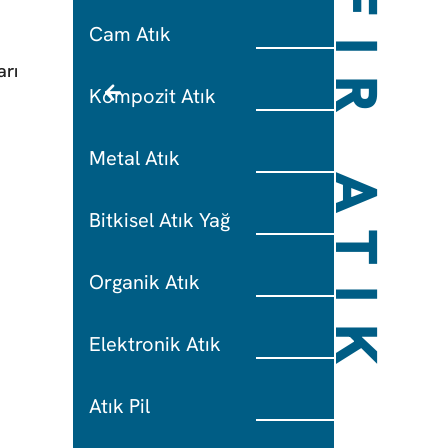
SIFIR ATIK
Cam Atık
arı
Kompozit Atık
Metal Atık
Bitkisel Atık Yağ
Organik Atık
Elektronik Atık
Atık Pil