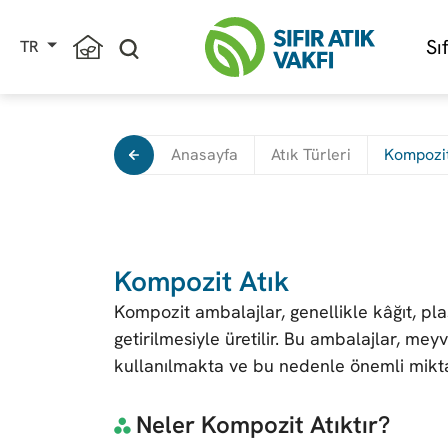
Sı
TR
Anasayfa
Atık Türleri
Kompozit
Kompozit Atık
Kompozit ambalajlar, genellikle kâğıt, pl
getirilmesiyle üretilir. Bu ambalajlar, mey
kullanılmakta ve bu nedenle önemli mikta
Neler Kompozit Atıktır?