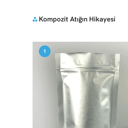
Kompozit Atığın Hikayesi
1