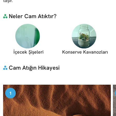
taşır.
Neler Cam Atıktır?
İçecek Şişeleri
Konserve Kavanozları
Cam Atığın Hikayesi
1