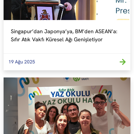
Singapur’dan Japonya’ya, BM’den ASEAN’a: 
Sıfır Atık Vakfı Küresel Ağı Genişletiyor
19 Ağu 2025