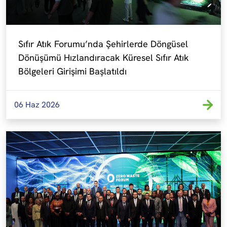
Sıfır Atık Forumu’nda Şehirlerde Döngüsel 
Dönüşümü Hızlandıracak Küresel Sıfır Atık 
Bölgeleri Girişimi Başlatıldı
06 Haz 2026