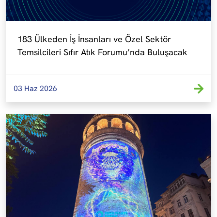
183 Ülkeden İş İnsanları ve Özel Sektör 
Temsilcileri Sıfır Atık Forumu’nda Buluşacak
03 Haz 2026