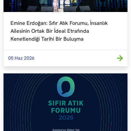
Emine Erdoğan: Sıfır Atık Forumu, İnsanlık 
Ailesinin Ortak Bir İdeal Etrafında 
Kenetlendiği Tarihi Bir Buluşma
05 Haz 2026