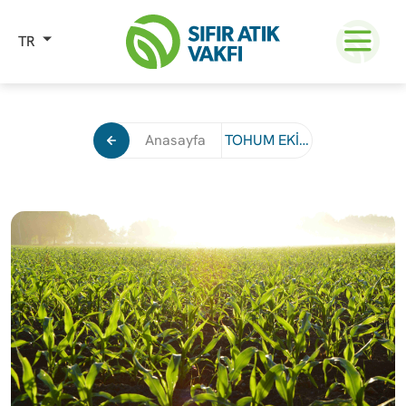
TR
Anasayfa
TOHUM EKİM TAKVİMİ