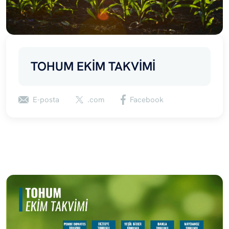
TOHUM EKİM TAKVİMİ
E-posta
.com
Facebook