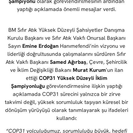
Şampiyonu
olarak görevlendirilmesinin ardından
yaptığı açıklamada önemli mesajlar verdi.
BM Sıfır Atık Yüksek Düzeyli Şahsiyetler Danışma
Kurulu Başkanı ve Sıfır Atık Vakfı Onursal Başkanı
Sayın
Emine Erdoğan
Hanımefendi’nin vizyonu ve
liderliği doğrultusunda çalışmalarını sürdüren Sıfır
Atık Vakfı Başkanı
Samed Ağırbaş
, Çevre, Şehircilik
ve İklim Değişikliği Bakanı
Murat Kurum
’un ilan
ettiği
COP31 Yüksek Düzeyli İklim
Şampiyonluğu
görevlendirmesine ilişkin yaptığı
açıklamada COP31 sürecini yalnızca bir zirve
takvimi değil, yüksek sorumluluk taşıyan küresel bir
dönüşüm yürüyüşü olarak tanımlayarak şu ifadeleri
kullandı:
“COP31 yolculuğumuz, sorumluluğu büyük, hedefi