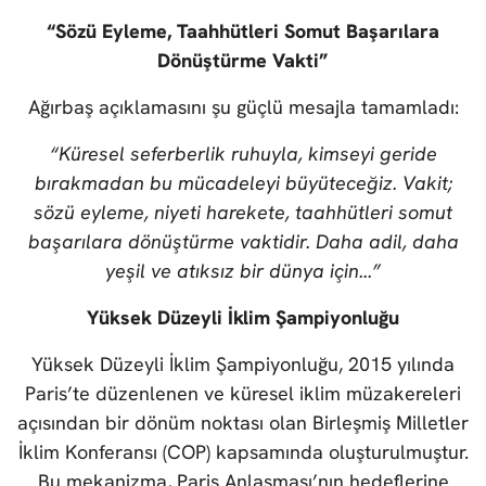
“Sözü Eyleme, Taahhütleri Somut Başarılara
Dönüştürme Vakti”
Ağırbaş açıklamasını şu güçlü mesajla tamamladı:
“Küresel seferberlik ruhuyla, kimseyi geride
bırakmadan bu mücadeleyi büyüteceğiz. Vakit;
sözü eyleme, niyeti harekete, taahhütleri somut
başarılara dönüştürme vaktidir. Daha adil, daha
yeşil ve atıksız bir dünya için...”
Yüksek Düzeyli İklim Şampiyonluğu
Yüksek Düzeyli İklim Şampiyonluğu, 2015 yılında
Paris’te düzenlenen ve küresel iklim müzakereleri
açısından bir dönüm noktası olan Birleşmiş Milletler
İklim Konferansı (COP) kapsamında oluşturulmuştur.
Bu mekanizma, Paris Anlaşması’nın hedeflerine