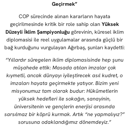
Geçirmek”
COP sürecinde alınan kararların hayata
geçirilmesinde kritik bir role sahip olan
Yüksek
Düzeyli İklim Şampiyonluğu
görevinin, küresel iklim
diplomasisi ile reel uygulamalar arasında güçlü bir
bağ kurduğunu vurgulayan Ağırbaş, şunları kaydetti:
“Yıllardır süregelen iklim diplomasisinde hep şunu
müşahede ettik: Masada atılan imzalar çok
kıymetli, ancak dünyayı iyileştirecek asıl kudret, o
imzaları hayata geçirmekte yatıyor. Bizim yeni
misyonumuz tam olarak budur: Hükümetlerin
yüksek hedefleri ile sokağın, sanayinin,
üniversitenin ve gençlerin enerjisi arasında
sarsılmaz bir köprü kurmak. Artık “ne yapmalıyız?”
sorusuna odaklandığımız dönemdeyiz.”