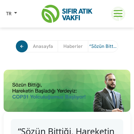
TR
Anasayfa
Haberler
“Sözün Bittiği, Hareketin Başladığı Yerdeyiz: COP31 Yolculuğumuz Başlıyor”
“Sözün Bittiği, Hareketin