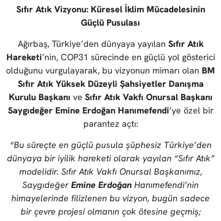
Sıfır Atık Vizyonu: Küresel İklim Mücadelesinin
Güçlü Pusulası
Ağırbaş, Türkiye’den dünyaya yayılan
Sıfır Atık
Hareketi
’nin, COP31 sürecinde en güçlü yol gösterici
olduğunu vurgulayarak, bu vizyonun mimarı olan
BM
Sıfır Atık Yüksek Düzeyli Şahsiyetler Danışma
Kurulu Başkanı
ve
Sıfır Atık Vakfı Onursal Başkanı
Saygıdeğer Emine Erdoğan Hanımefendi
’ye özel bir
parantez açtı:
“Bu süreçte en güçlü pusula şüphesiz Türkiye’den
dünyaya bir iyilik hareketi olarak yayılan “Sıfır Atık”
modelidir. Sıfır Atık Vakfı Onursal Başkanımız,
Saygıdeğer
Emine Erdoğan
Hanımefendi’nin
himayelerinde filizlenen bu vizyon, bugün sadece
bir çevre projesi olmanın çok ötesine geçmiş;