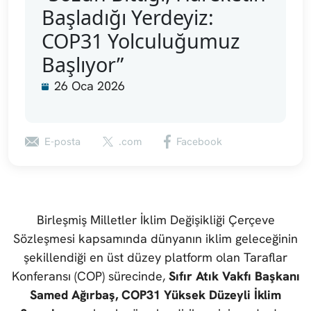
Başladığı Yerdeyiz:
COP31 Yolculuğumuz
Başlıyor”
26 Oca 2026
E-posta
.com
Facebook
Birleşmiş Milletler İklim Değişikliği Çerçeve
Sözleşmesi kapsamında dünyanın iklim geleceğinin
şekillendiği en üst düzey platform olan Taraflar
Konferansı (COP) sürecinde,
Sıfır Atık Vakfı Başkanı
Samed Ağırbaş, COP31 Yüksek Düzeyli İklim