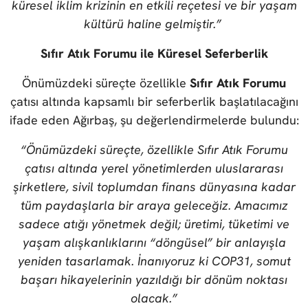
küresel iklim krizinin en etkili reçetesi ve bir yaşam
kültürü haline gelmiştir.”
Sıfır Atık Forumu ile Küresel Seferberlik
Önümüzdeki süreçte özellikle
Sıfır Atık Forumu
çatısı altında kapsamlı bir seferberlik başlatılacağını
ifade eden Ağırbaş, şu değerlendirmelerde bulundu:
“Önümüzdeki süreçte, özellikle Sıfır Atık Forumu
çatısı altında yerel yönetimlerden uluslararası
şirketlere, sivil toplumdan finans dünyasına kadar
tüm paydaşlarla bir araya geleceğiz. Amacımız
sadece atığı yönetmek değil; üretimi, tüketimi ve
yaşam alışkanlıklarını “döngüsel” bir anlayışla
yeniden tasarlamak. İnanıyoruz ki COP31, somut
başarı hikayelerinin yazıldığı bir dönüm noktası
olacak.”