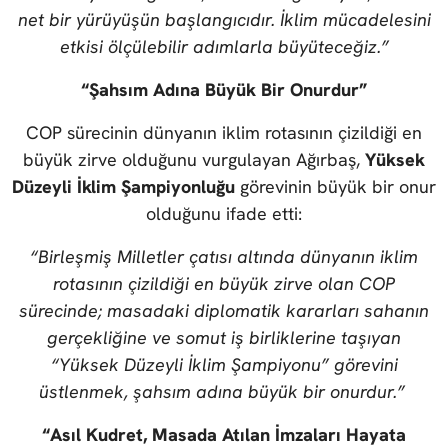
net bir yürüyüşün başlangıcıdır. İklim mücadelesini
etkisi ölçülebilir adımlarla büyüteceğiz.”
“Şahsım Adına Büyük Bir Onurdur”
COP
sürecinin dünyanın iklim rotasının çizildiği en
büyük zirve olduğunu vurgulayan Ağırbaş,
Yüksek
Düzeyli İklim Şampiyonluğu
görevinin büyük bir onur
olduğunu ifade etti:
“Birleşmiş Milletler çatısı altında dünyanın iklim
rotasının çizildiği en büyük zirve olan COP
sürecinde; masadaki diplomatik kararları sahanın
gerçekliğine ve somut iş birliklerine taşıyan
“Yüksek Düzeyli İklim Şampiyonu” görevini
üstlenmek, şahsım adına büyük bir onurdur.”
“Asıl Kudret, Masada Atılan İmzaları Hayata