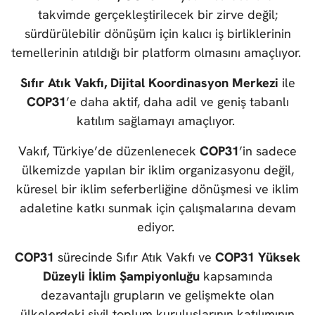
takvimde gerçekleştirilecek bir zirve değil;
sürdürülebilir dönüşüm için kalıcı iş birliklerinin
temellerinin atıldığı bir platform olmasını amaçlıyor.
Sıfır Atık Vakfı, Dijital Koordinasyon Merkezi
ile
COP31
’e daha aktif, daha adil ve geniş tabanlı
katılım sağlamayı amaçlıyor.
Vakıf, Türkiye’de düzenlenecek
COP31
’in sadece
ülkemizde yapılan bir iklim organizasyonu değil,
küresel bir iklim seferberliğine dönüşmesi ve iklim
adaletine katkı sunmak için çalışmalarına devam
ediyor.
COP31
sürecinde Sıfır Atık Vakfı ve
COP31 Yüksek
Düzeyli İklim Şampiyonluğu
kapsamında
dezavantajlı grupların ve gelişmekte olan
ülkelerdeki sivil toplum kuruluşlarının katılımının