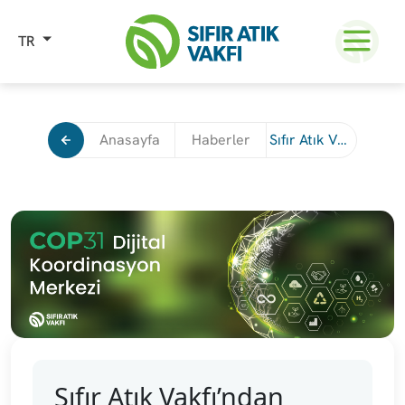
TR
Anasayfa
Haberler
Sıfır Atık Vakfı’ndan COP31 Dijital Koordinasyon Merkezi
Sıfır Atık Vakfı’ndan