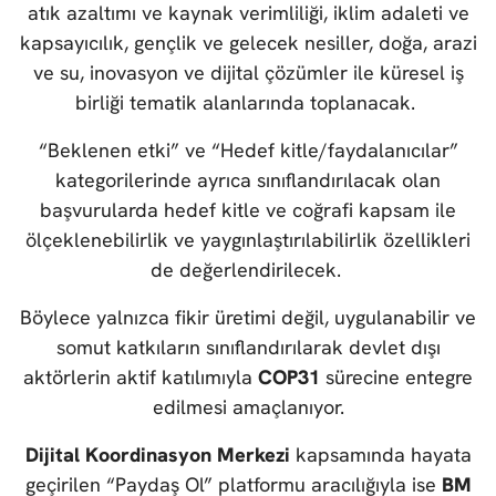
atık azaltımı ve kaynak verimliliği, iklim adaleti ve
kapsayıcılık, gençlik ve gelecek nesiller, doğa, arazi
ve su, inovasyon ve dijital çözümler ile küresel iş
birliği tematik alanlarında toplanacak.
“Beklenen etki” ve “Hedef kitle/faydalanıcılar”
kategorilerinde ayrıca sınıflandırılacak olan
başvurularda hedef kitle ve coğrafi kapsam ile
ölçeklenebilirlik ve yaygınlaştırılabilirlik özellikleri
de değerlendirilecek.
Böylece yalnızca fikir üretimi değil, uygulanabilir ve
somut katkıların sınıflandırılarak devlet dışı
aktörlerin aktif katılımıyla
COP31
sürecine entegre
edilmesi amaçlanıyor.
Dijital Koordinasyon Merkezi
kapsamında hayata
geçirilen “Paydaş Ol” platformu aracılığıyla ise
BM