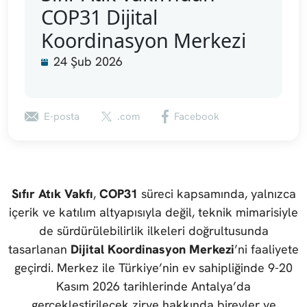
COP31 Dijital
Koordinasyon Merkezi
24 Şub 2026
E-posta
.com
Facebook
Sıfır Atık Vakfı
,
COP31
süreci kapsamında, yalnızca
içerik ve katılım altyapısıyla değil, teknik mimarisiyle
de sürdürülebilirlik ilkeleri doğrultusunda
tasarlanan
Dijital Koordinasyon Merkezi
’ni faaliyete
geçirdi. Merkez ile Türkiye’nin ev sahipliğinde 9-20
Kasım 2026 tarihlerinde Antalya’da
gerçekleştirilecek zirve hakkında bireyler ve