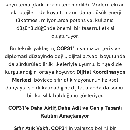
koyu tema (dark mode) tercih edildi. Modern ekran
teknolojilerinde koyu tonların daha düşük enerji
tüketmesi, milyonlarca potansiyel kullanıcı
düşünüldüğünde önemli bir tasarruf etkisi
oluşturuyor.
Bu teknik yaklaşım,
COP31
’in yalnızca içerik ve
diplomasi düzeyinde değil, dijital altyapı boyutunda
da sürdürülebilirlik ilkeleriyle uyumlu bir şekilde
kurgulandığını ortaya koyuyor.
Dijital Koordinasyon
Merkezi
, böylece sıfır atık vizyonunun fiziksel
dünyayla sınırlı kalmadığını; dijital alanda da somut
bir karşılık bulduğunu gösteriyor.
COP31’e Daha Aktif, Daha Adil ve Geniş Tabanlı
Katılım Amaçlanıyor
Sıfır Atık Vakfı, COP31
’in yalnızca belirli bir