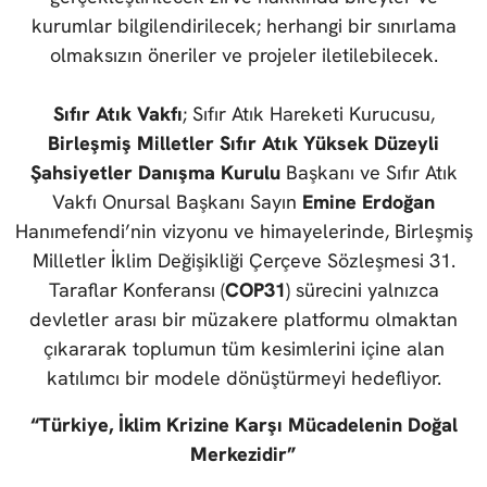
kurumlar bilgilendirilecek; herhangi bir sınırlama
olmaksızın öneriler ve projeler iletilebilecek.
Sıfır Atık Vakfı
; Sıfır Atık Hareketi Kurucusu,
Birleşmiş Milletler Sıfır Atık Yüksek Düzeyli
Şahsiyetler Danışma Kurulu
Başkanı ve Sıfır Atık
Vakfı Onursal Başkanı Sayın
Emine Erdoğan
Hanımefendi’nin vizyonu ve himayelerinde, Birleşmiş
Milletler İklim Değişikliği Çerçeve Sözleşmesi 31.
Taraflar Konferansı (
COP31
) sürecini yalnızca
devletler arası bir müzakere platformu olmaktan
çıkararak toplumun tüm kesimlerini içine alan
katılımcı bir modele dönüştürmeyi hedefliyor.
“Türkiye, İklim Krizine Karşı Mücadelenin Doğal
Merkezidir”