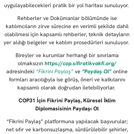
uygulayabilecekleri pratik bir yol haritası sunuluyor.
Rehberler ve Dokümanlar bölümünde ise
katılımcıların zirve sürecine en verimli şekilde dahil
olabilmesi için kapsamlı rehberler, teknik detayların
yer aldığı belgeler ve katılım prosedürleri sunuluyor.
Bireyler ve kurumlar herhangi bir sınırlama
olmaksızın
https://cop.sifiratikvakfi.org/
adresindeki
“Fikrini Paylaş”
ve
“Paydaş Ol”
online
formları aracılığıyla ise görüş, öneri ve katkılarını
kapsamlı olarak doğrudan iletebiliyorlar.
COP31 İçin Fikrini Paylaş, Küresel İklim
Diplomasisinin Paydaşı Ol
“Fikrini Paylaş” platformuna yapılacak başvurular;
net sıfır ve karbonsuzlaşma, sürdürülebilir şehirler,