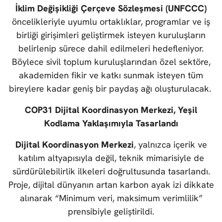
İklim Değişikliği Çerçeve Sözleşmesi (UNFCCC)
öncelikleriyle uyumlu ortaklıklar, programlar ve iş
birliği girişimleri geliştirmek isteyen kuruluşların
belirlenip sürece dahil edilmeleri hedefleniyor.
Böylece sivil toplum kuruluşlarından özel sektöre,
akademiden fikir ve katkı sunmak isteyen tüm
bireylere kadar geniş bir paydaş ağı oluşturulacak.
COP31 Dijital Koordinasyon Merkezi, Yeşil
Kodlama Yaklaşımıyla Tasarlandı
Dijital Koordinasyon Merkezi
, yalnızca içerik ve
katılım altyapısıyla değil, teknik mimarisiyle de
sürdürülebilirlik ilkeleri doğrultusunda tasarlandı.
Proje, dijital dünyanın artan karbon ayak izi dikkate
alınarak “Minimum veri, maksimum verimlilik”
prensibiyle geliştirildi.