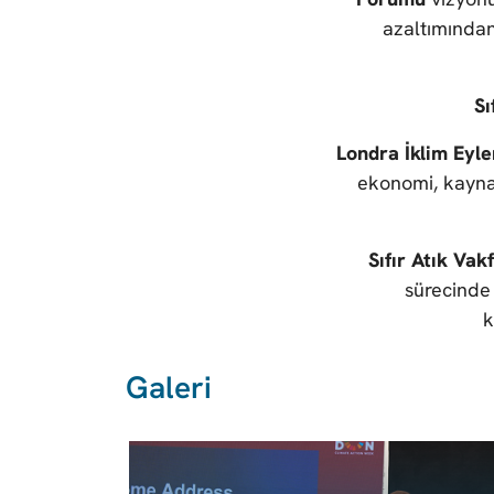
azaltımından
Sı
Londra İklim Eyle
ekonomi, kaynak
Sıfır Atık Vakf
sürecinde 
k
Galeri