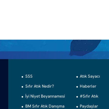
SSS
Atık Sayacı
Sıfır Atık Nedir?
Haberler
İyi Niyet Beyannamesi
#Sıfır Atık
BM Sıfır Atık Danışma
Paydaşlar