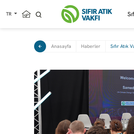
Sı
TR
Anasayfa
Haberler
Sıfır Atık 