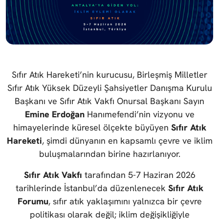
Sıfır Atık Hareketi’nin kurucusu, Birleşmiş Milletler
Sıfır Atık Yüksek Düzeyli Şahsiyetler Danışma Kurulu
Başkanı ve Sıfır Atık Vakfı Onursal Başkanı Sayın
Emine Erdoğan
Hanımefendi’nin vizyonu ve
himayelerinde küresel ölçekte büyüyen
Sıfır Atık
Hareketi
, şimdi dünyanın en kapsamlı çevre ve iklim
buluşmalarından birine hazırlanıyor.
Sıfır Atık Vakfı
tarafından 5-7 Haziran 2026
tarihlerinde İstanbul’da düzenlenecek
Sıfır Atık
Forumu
, sıfır atık yaklaşımını yalnızca bir çevre
politikası olarak değil; iklim değişikliğiyle