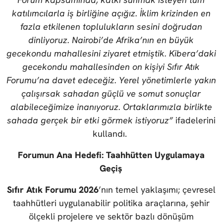
katılımcılarla iş birliğine açığız. İklim krizinden en
fazla etkilenen toplulukların sesini doğrudan
dinliyoruz. Nairobi’de Afrika’nın en büyük
gecekondu mahallesini ziyaret etmiştik. Kibera’daki
gecekondu mahallesinden on kişiyi Sıfır Atık
Forumu’na davet edeceğiz. Yerel yönetimlerle yakın
çalışırsak sahadan güçlü ve somut sonuçlar
alabileceğimize inanıyoruz. Ortaklarımızla birlikte
sahada gerçek bir etki görmek istiyoruz”
ifadelerini
kullandı.
Forumun Ana Hedefi: Taahhütten Uygulamaya
Geçiş
Sıfır Atık Forumu 2026
’nın temel yaklaşımı; çevresel
taahhütleri uygulanabilir politika araçlarına, şehir
ölçekli projelere ve sektör bazlı dönüşüm