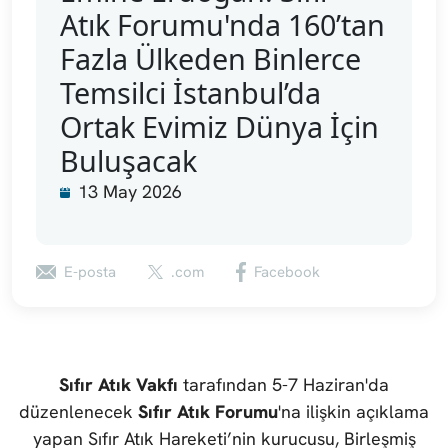
Atık Forumu'nda 160’tan
Fazla Ülkeden Binlerce
Temsilci İstanbul’da
Ortak Evimiz Dünya İçin
Buluşacak
13 May 2026
E-posta
.com
Facebook
Sıfır Atık Vakfı
tarafından 5-7 Haziran'da
düzenlenecek
Sıfır Atık Forumu
'na ilişkin açıklama
yapan Sıfır Atık Hareketi’nin kurucusu, Birleşmiş