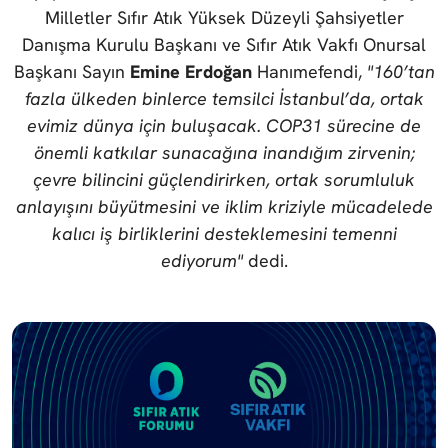
Milletler Sıfır Atık Yüksek Düzeyli Şahsiyetler
Danışma Kurulu Başkanı ve Sıfır Atık Vakfı Onursal
Başkanı Sayın
Emine Erdoğan
Hanımefendi,
"160’tan
fazla ülkeden binlerce temsilci İstanbul’da, ortak
evimiz dünya için buluşacak. COP31 sürecine de
önemli katkılar sunacağına inandığım zirvenin;
çevre bilincini güçlendirirken, ortak sorumluluk
anlayışını büyütmesini ve iklim kriziyle mücadelede
kalıcı iş birliklerini desteklemesini temenni
ediyorum"
dedi.