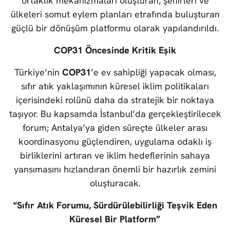
ortaklık mekanizmaları oluşturan, şehirleri ve
ülkeleri somut eylem planları etrafında buluşturan
güçlü bir dönüşüm platformu olarak yapılandırıldı.
COP31 Öncesinde Kritik Eşik
Türkiye’nin
COP31
’e ev sahipliği yapacak olması,
sıfır atık yaklaşımının küresel iklim politikaları
içerisindeki rolünü daha da stratejik bir noktaya
taşıyor. Bu kapsamda İstanbul’da gerçekleştirilecek
forum; Antalya’ya giden süreçte ülkeler arası
koordinasyonu güçlendiren, uygulama odaklı iş
birliklerini artıran ve iklim hedeflerinin sahaya
yansımasını hızlandıran önemli bir hazırlık zemini
oluşturacak.
“Sıfır Atık Forumu, Sürdürülebilirliği Teşvik Eden
Küresel Bir Platform”