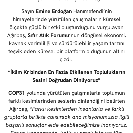
Sayın
Emine Erdoğan
Hanımefendi’nin
himayelerinde yürütülen çalışmaların küresel
ölçekte güçlü bir etki oluşturduğunu vurgulayan
Ağırbaş,
Sıfır Atık Forumu
’nun döngüsel ekonomi,
kaynak verimliliği ve sürdürülebilir yaşam tarzını
teşvik eden küresel bir platform olduğunun altını
çizdi.
“İklim Krizinden En Fazla Etkilenen Toplulukların
Sesini Doğrudan Dinliyoruz”
COP31
yolunda yürütülen çalışmalarla toplumun
farklı kesimlerinden seslerin dinlendiğini belirten
Ağırbaş,
“Farklı kesimlerden insanlarla ve farklı
gruplarla birlikte çalışırsak ana misyonumuzla ilgili
başarılı sonuçlar elde edebileceğimize inanıyoruz.
Forum kapsamında, katkı sunmak isteyen tüm