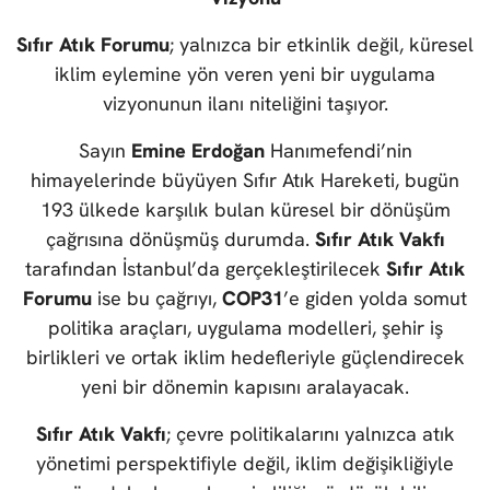
Sıfır Atık Forumu
; yalnızca bir etkinlik değil, küresel
iklim eylemine yön veren yeni bir uygulama
vizyonunun ilanı niteliğini taşıyor.
Sayın
Emine Erdoğan
Hanımefendi’nin
himayelerinde büyüyen Sıfır Atık Hareketi, bugün
193 ülkede karşılık bulan küresel bir dönüşüm
çağrısına dönüşmüş durumda.
Sıfır Atık Vakfı
tarafından İstanbul’da gerçekleştirilecek
Sıfır Atık
Forumu
ise bu çağrıyı,
COP31
’e giden yolda somut
politika araçları, uygulama modelleri, şehir iş
birlikleri ve ortak iklim hedefleriyle güçlendirecek
yeni bir dönemin kapısını aralayacak.
Sıfır Atık Vakfı
; çevre politikalarını yalnızca atık
yönetimi perspektifiyle değil, iklim değişikliğiyle