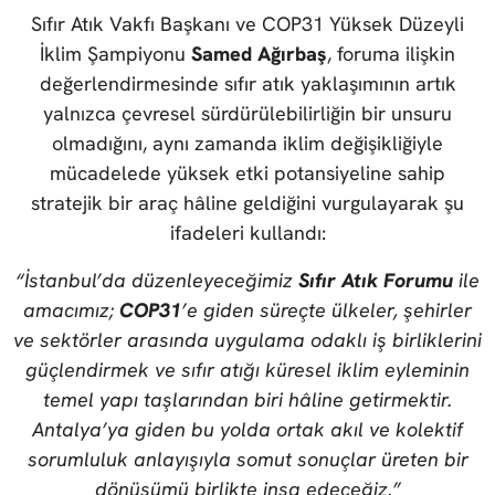
Sıfır Atık Vakfı Başkanı ve COP31 Yüksek Düzeyli
İklim Şampiyonu
Samed Ağırbaş
, foruma ilişkin
değerlendirmesinde sıfır atık yaklaşımının artık
yalnızca çevresel sürdürülebilirliğin bir unsuru
olmadığını, aynı zamanda iklim değişikliğiyle
mücadelede yüksek etki potansiyeline sahip
stratejik bir araç hâline geldiğini vurgulayarak şu
ifadeleri kullandı:
“İstanbul’da düzenleyeceğimiz
Sıfır Atık Forumu
ile
amacımız;
COP31
’e giden süreçte ülkeler, şehirler
ve sektörler arasında uygulama odaklı iş birliklerini
güçlendirmek ve sıfır atığı küresel iklim eyleminin
temel yapı taşlarından biri hâline getirmektir.
Antalya’ya giden bu yolda ortak akıl ve kolektif
sorumluluk anlayışıyla somut sonuçlar üreten bir
dönüşümü birlikte inşa edeceğiz.”