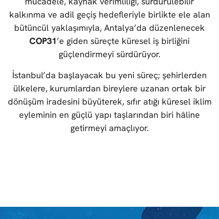
mücadele, kaynak verimliliği, sürdürülebilir
kalkınma ve adil geçiş hedefleriyle birlikte ele alan
bütüncül yaklaşımıyla, Antalya’da düzenlenecek
COP31
’e giden süreçte küresel iş birliğini
güçlendirmeyi sürdürüyor.
İstanbul’da başlayacak bu yeni süreç; şehirlerden
ülkelere, kurumlardan bireylere uzanan ortak bir
dönüşüm iradesini büyüterek, sıfır atığı küresel iklim
eyleminin en güçlü yapı taşlarından biri hâline
getirmeyi amaçlıyor.