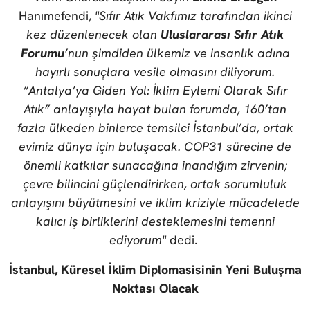
Hanımefendi,
"Sıfır Atık Vakfımız tarafından ikinci
kez düzenlenecek olan
Uluslararası Sıfır Atık
Forumu
’nun şimdiden ülkemiz ve insanlık adına
hayırlı sonuçlara vesile olmasını diliyorum.
“Antalya’ya Giden Yol: İklim Eylemi Olarak Sıfır
Atık” anlayışıyla hayat bulan forumda, 160’tan
fazla ülkeden binlerce temsilci İstanbul’da, ortak
evimiz dünya için buluşacak. COP31 sürecine de
önemli katkılar sunacağına inandığım zirvenin;
çevre bilincini güçlendirirken, ortak sorumluluk
anlayışını büyütmesini ve iklim kriziyle mücadelede
kalıcı iş birliklerini desteklemesini temenni
ediyorum"
dedi.
İstanbul, Küresel İklim Diplomasisinin Yeni Buluşma
Noktası Olacak