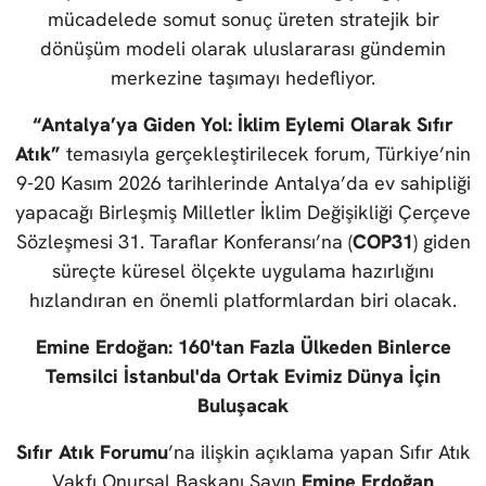
mücadelede somut sonuç üreten stratejik bir
dönüşüm modeli olarak uluslararası gündemin
merkezine taşımayı hedefliyor.
“Antalya’ya Giden Yol: İklim Eylemi Olarak Sıfır
Atık”
temasıyla gerçekleştirilecek forum, Türkiye’nin
9-20 Kasım 2026 tarihlerinde Antalya’da ev sahipliği
yapacağı Birleşmiş Milletler İklim Değişikliği Çerçeve
Sözleşmesi 31. Taraflar Konferansı’na (
COP31
) giden
süreçte küresel ölçekte uygulama hazırlığını
hızlandıran en önemli platformlardan biri olacak.
Emine Erdoğan: 160'tan Fazla Ülkeden Binlerce
Temsilci İstanbul'da Ortak Evimiz Dünya İçin
Buluşacak
Sıfır Atık Forumu
’na ilişkin açıklama yapan Sıfır Atık
Vakfı Onursal Başkanı Sayın
Emine Erdoğan