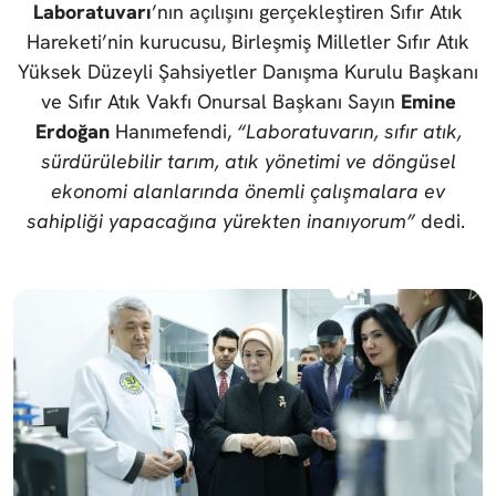
Laboratuvarı
’nın açılışını gerçekleştiren Sıfır Atık
Hareketi’nin kurucusu, Birleşmiş Milletler Sıfır Atık
Yüksek Düzeyli Şahsiyetler Danışma Kurulu Başkanı
ve Sıfır Atık Vakfı Onursal Başkanı Sayın
Emine
Erdoğan
Hanımefendi,
“Laboratuvarın, sıfır atık,
sürdürülebilir tarım, atık yönetimi ve döngüsel
ekonomi alanlarında önemli çalışmalara ev
sahipliği yapacağına yürekten inanıyorum”
dedi.