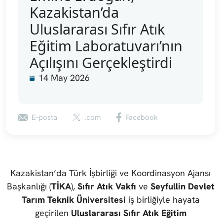
Kazakistan’da
Uluslararası Sıfır Atık
Eğitim Laboratuvarı’nın
Açılışını Gerçekleştirdi
14 May 2026
E-posta
.com
Facebook
Kazakistan’da Türk İşbirliği ve Koordinasyon Ajansı
Başkanlığı (
TİKA
),
Sıfır Atık Vakfı
ve
Seyfullin Devlet
Tarım Teknik Üniversitesi
iş birliğiyle hayata
geçirilen
Uluslararası Sıfır Atık Eğitim