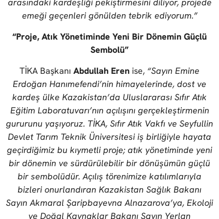
arasındaki kardeşliği pekiştirmesini diliyor, projede
emeği geçenleri gönülden tebrik ediyorum.”
“Proje, Atık Yönetiminde Yeni Bir Dönemin Güçlü
Sembolü”
TİKA Başkanı
Abdullah Eren
ise,
“Sayın Emine
Erdoğan Hanımefendi’nin himayelerinde, dost ve
kardeş ülke Kazakistan’da Uluslararası Sıfır Atık
Eğitim Laboratuvarı’nın açılışını gerçekleştirmenin
gururunu yaşıyoruz. TİKA, Sıfır Atık Vakfı ve Seyfullin
Devlet Tarım Teknik Üniversitesi iş birliğiyle hayata
geçirdiğimiz bu kıymetli proje; atık yönetiminde yeni
bir dönemin ve sürdürülebilir bir dönüşümün güçlü
bir sembolüdür. Açılış törenimize katılımlarıyla
bizleri onurlandıran Kazakistan Sağlık Bakanı
Sayın Akmaral Şaripbayevna Alnazarova’ya, Ekoloji
ve Doğal Kaynaklar Bakanı Sayın Yerlan