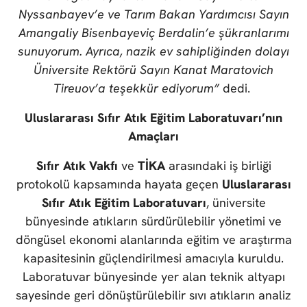
Nyssanbayev’e ve Tarım Bakan Yardımcısı Sayın
Amangaliy Bisenbayeviç Berdalin’e şükranlarımı
sunuyorum. Ayrıca, nazik ev sahipliğinden dolayı
Üniversite Rektörü Sayın Kanat Maratovich
Tireuov’a teşekkür ediyorum”
dedi.
Uluslararası Sıfır Atık Eğitim Laboratuvarı’nın
Amaçları
Sıfır Atık Vakfı
ve
TİKA
arasındaki iş birliği
protokolü kapsamında hayata geçen
Uluslararası
Sıfır Atık Eğitim Laboratuvarı
, üniversite
bünyesinde atıkların sürdürülebilir yönetimi ve
döngüsel ekonomi alanlarında eğitim ve araştırma
kapasitesinin güçlendirilmesi amacıyla kuruldu.
Laboratuvar bünyesinde yer alan teknik altyapı
sayesinde geri dönüştürülebilir sıvı atıkların analiz