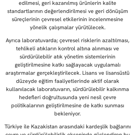
edilmesi, geri kazanılmış ürünlerin kalite
standartlarının değerlendirilmesi ve geri dönüşüm
süreçlerinin çevresel etkilerinin incelenmesine
yönelik çalışmalar yürütülecek.
Ayrıca laboratuvarda; çevresel risklerin azaltılması,
tehlikeli atıkların kontrol altına alınması ve
sürdürülebilir atık yönetim sistemlerinin
geliştirilmesine katkı sağlayacak uygulamalı
araştırmalar gerçekleştirilecek. Lisans ve lisansüstü
düzeyde eğitim faaliyetlerinde aktif olarak
kullanılacak laboratuvarın, sürdürülebilir kalkınma
hedefleri doğrultusunda yeni nesil çevre
politikalarının geliştirilmesine de katkı sunması
bekleniyor.
Türkiye ile Kazakistan arasındaki kardeşlik bağlarını
çevre ve sürdürülebilirlik ekseninde güçlendiren bu