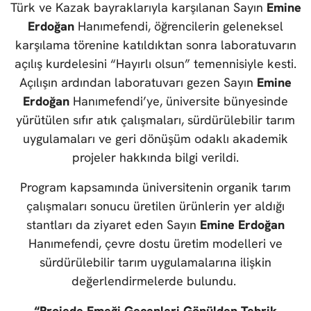
Türk ve Kazak bayraklarıyla karşılanan Sayın
Emine
Erdoğan
Hanımefendi, öğrencilerin geleneksel
karşılama törenine katıldıktan sonra laboratuvarın
açılış kurdelesini “Hayırlı olsun” temennisiyle kesti.
Açılışın ardından laboratuvarı gezen Sayın
Emine
Erdoğan
Hanımefendi’ye, üniversite bünyesinde
yürütülen sıfır atık çalışmaları, sürdürülebilir tarım
uygulamaları ve geri dönüşüm odaklı akademik
projeler hakkında bilgi verildi.
Program kapsamında üniversitenin organik tarım
çalışmaları sonucu üretilen ürünlerin yer aldığı
stantları da ziyaret eden Sayın
Emine Erdoğan
Hanımefendi, çevre dostu üretim modelleri ve
sürdürülebilir tarım uygulamalarına ilişkin
değerlendirmelerde bulundu.
“Projede Emeği Geçenleri Gönülden Tebrik