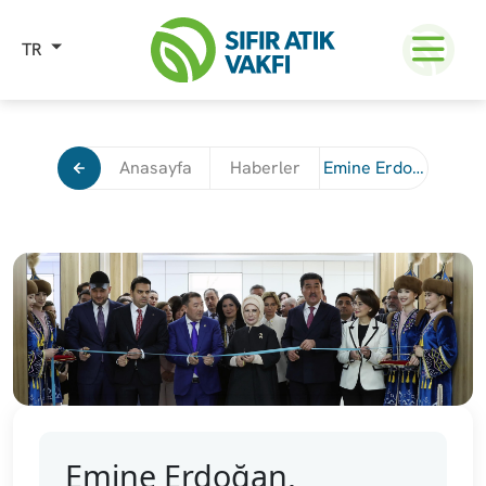
TR
Anasayfa
Haberler
Emine Erdoğan, Kazakistan’da Uluslararası Sıfır Atık Eğitim Laboratuvarı’nın Açılışını Gerçekleştirdi
Emine Erdoğan,