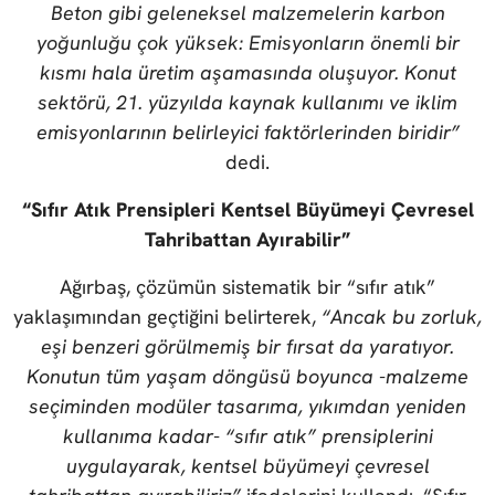
Beton gibi geleneksel malzemelerin karbon
yoğunluğu çok yüksek: Emisyonların önemli bir
kısmı hala üretim aşamasında oluşuyor. Konut
sektörü, 21. yüzyılda kaynak kullanımı ve iklim
emisyonlarının belirleyici faktörlerinden biridir”
dedi.
“Sıfır Atık Prensipleri Kentsel Büyümeyi Çevresel
Tahribattan Ayırabilir”
Ağırbaş, çözümün sistematik bir “sıfır atık”
yaklaşımından geçtiğini belirterek,
“Ancak bu zorluk,
eşi benzeri görülmemiş bir fırsat da yaratıyor.
Konutun tüm yaşam döngüsü boyunca -malzeme
seçiminden modüler tasarıma, yıkımdan yeniden
kullanıma kadar- “sıfır atık” prensiplerini
uygulayarak, kentsel büyümeyi çevresel