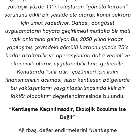
yaklaşık yüzde 11’ini oluşturan “gömülü karbon”
sorununu etkili bir şekilde ele alarak konut sektörü
için umut vadediyor. Dahası, döngüsel
uygulamaların hayata geçirilmesi mutlaka bir mali
yük anlamına gelmiyor. Bu, 2050 yılına kadar
yapılaşmış çevredeki gömülü karbonu yüzde 75’e
kadar azaltabilir ve operasyonları daha verimli ve
ekonomik olarak uygulanabilir hale getirebilir.
Konutlarda “sıfır atık” çözümleri için iklim
finansmanının açılması, hızla kentleşen bölgelerde
bu yaklaşımların yaygınlaştırılmasında kilit bir
faktör olacaktır”
değerlendirmesinde bulundu.
“Kentleşme Kaçınılmazdır, Ekolojik Bozulma ise
Değil”
Ağırbaş, değerlendirmelerini
“Kentleşme