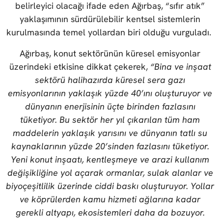
belirleyici olacağı ifade eden Ağırbaş, “sıfır atık”
yaklaşımının sürdürülebilir kentsel sistemlerin
kurulmasında temel yollardan biri olduğu vurguladı.
Ağırbaş, konut sektörünün küresel emisyonlar
üzerindeki etkisine dikkat çekerek,
“Bina ve inşaat
sektörü halihazırda küresel sera gazı
emisyonlarının yaklaşık yüzde 40’ını oluşturuyor ve
dünyanın enerjisinin üçte birinden fazlasını
tüketiyor. Bu sektör her yıl çıkarılan tüm ham
maddelerin yaklaşık yarısını ve dünyanın tatlı su
kaynaklarının yüzde 20’sinden fazlasını tüketiyor.
Yeni konut inşaatı, kentleşmeye ve arazi kullanım
değişikliğine yol açarak ormanlar, sulak alanlar ve
biyoçeşitlilik üzerinde ciddi baskı oluşturuyor. Yollar
ve köprülerden kamu hizmeti ağlarına kadar
gerekli altyapı, ekosistemleri daha da bozuyor.