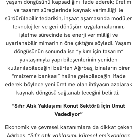
yaşam döngüsünü kapsadığını ifade ederek; üretim
ve tasarım süreçlerinde kaynak verimliliği ile
sürdürülebilir tedarikin, inşaat aşamasında modüler
teknolojiler ve geri dönüşüm uygulamalarının,
işletme sürecinde ise enerji verimliliği ve
uyarlanabilir mimarinin öne çıktığını söyledi. Yaşam
döngüsünün sonunda ise “yıkım için tasarım”
yaklaşımıyla yapı bileşenlerinin yeniden
kullanılabileceğini belirten Ağırbaş, binaların birer
“malzeme bankası” haline gelebileceğini ifade
ederek böylece yeni üretime olan ihtiyacın azalarak
kaynak döngüsü sağlanabileceğini belirtti.
“Sıfır Atık Yaklaşımı Konut Sektörü İçin Umut
Vadediyor”
Ekonomik ve çevresel kazanımlara da dikkat çeken
Ağırbaş,
“Sıfır atık yaklaşımı, küresel emisyonların