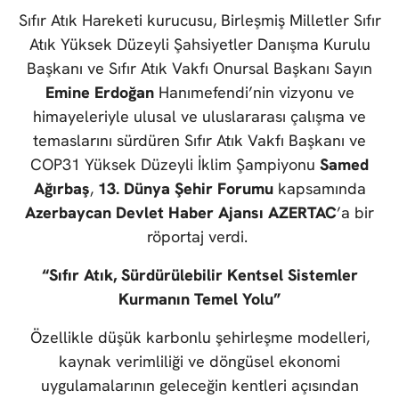
Sıfır Atık Hareketi kurucusu, Birleşmiş Milletler Sıfır
Atık Yüksek Düzeyli Şahsiyetler Danışma Kurulu
Başkanı ve Sıfır Atık Vakfı Onursal Başkanı Sayın
Emine Erdoğan
Hanımefendi’nin vizyonu ve
himayeleriyle ulusal ve uluslararası çalışma ve
temaslarını sürdüren Sıfır Atık Vakfı Başkanı ve
COP31 Yüksek Düzeyli İklim Şampiyonu
Samed
Ağırbaş
,
13. Dünya Şehir Forumu
kapsamında
Azerbaycan Devlet Haber Ajansı AZERTAC
’a bir
röportaj verdi.
“Sıfır Atık, Sürdürülebilir Kentsel Sistemler
Kurmanın Temel Yolu”
Özellikle düşük karbonlu şehirleşme modelleri,
kaynak verimliliği ve döngüsel ekonomi
uygulamalarının geleceğin kentleri açısından