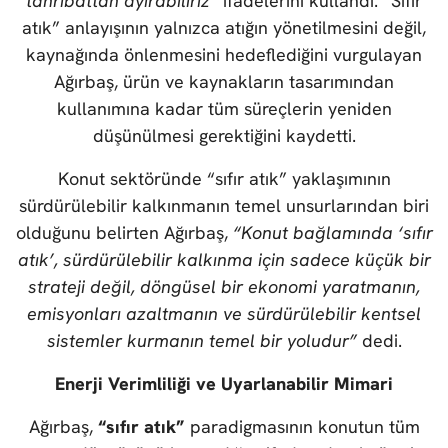
tahribattan ayırabiliriz”
ifadelerini kullandı. “Sıfır
atık” anlayışının yalnızca atığın yönetilmesini değil,
kaynağında önlenmesini hedeflediğini vurgulayan
Ağırbaş, ürün ve kaynakların tasarımından
kullanımına kadar tüm süreçlerin yeniden
düşünülmesi gerektiğini kaydetti.
Konut sektöründe “sıfır atık” yaklaşımının
sürdürülebilir kalkınmanın temel unsurlarından biri
olduğunu belirten Ağırbaş,
“Konut bağlamında ‘sıfır
atık’, sürdürülebilir kalkınma için sadece küçük bir
strateji değil, döngüsel bir ekonomi yaratmanın,
emisyonları azaltmanın ve sürdürülebilir kentsel
sistemler kurmanın temel bir yoludur”
dedi.
Enerji Verimliliği ve Uyarlanabilir Mimari
Ağırbaş,
“sıfır atık”
paradigmasının konutun tüm