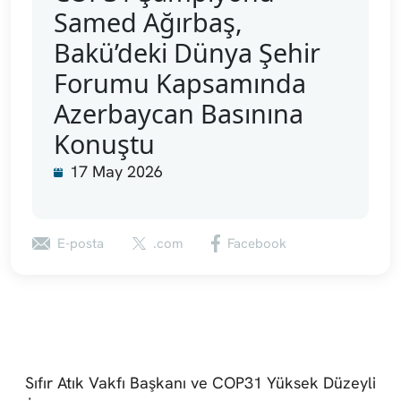
Samed Ağırbaş,
Bakü’deki Dünya Şehir
Forumu Kapsamında
Azerbaycan Basınına
Konuştu
17 May 2026
E-posta
.com
Facebook
Sıfır Atık Vakfı Başkanı ve COP31 Yüksek Düzeyli