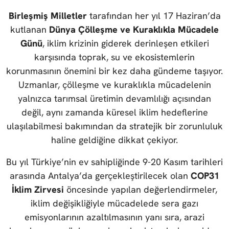
Birleşmiş Milletler
tarafından her yıl 17 Haziran’da
kutlanan
Dünya Çölleşme ve Kuraklıkla Mücadele
Günü
, iklim krizinin giderek derinleşen etkileri
karşısında toprak, su ve ekosistemlerin
korunmasının önemini bir kez daha gündeme taşıyor.
Uzmanlar, çölleşme ve kuraklıkla mücadelenin
yalnızca tarımsal üretimin devamlılığı açısından
değil, aynı zamanda küresel iklim hedeflerine
ulaşılabilmesi bakımından da stratejik bir zorunluluk
haline geldiğine dikkat çekiyor.
Bu yıl Türkiye’nin ev sahipliğinde 9-20 Kasım tarihleri
arasında Antalya’da gerçekleştirilecek olan
COP31
İklim Zirvesi
öncesinde yapılan değerlendirmeler,
iklim değişikliğiyle mücadelede sera gazı
emisyonlarının azaltılmasının yanı sıra, arazi