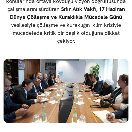
konularında ortaya koyduğu vizyon doğrultusunda
çalışmalarını sürdüren
Sıfır Atık Vakfı
,
17 Haziran
Dünya Çölleşme ve Kuraklıkla Mücadele Günü
vesilesiyle çölleşme ve kuraklığın iklim kriziyle
mücadelede kritik bir başlık olduğuna dikkat
çekiyor.