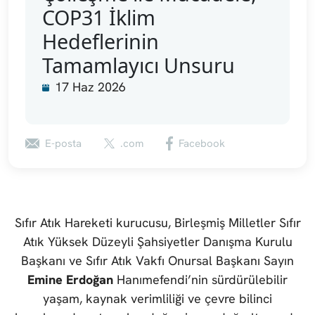
COP31 İklim
Hedeflerinin
Tamamlayıcı Unsuru
17 Haz 2026
E-posta
.com
Facebook
Sıfır Atık Hareketi kurucusu, Birleşmiş Milletler Sıfır
Atık Yüksek Düzeyli Şahsiyetler Danışma Kurulu
Başkanı ve Sıfır Atık Vakfı Onursal Başkanı Sayın
Emine Erdoğan
Hanımefendi’nin sürdürülebilir
yaşam, kaynak verimliliği ve çevre bilinci