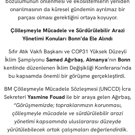
bozulumunun önlenmesi ve ekosistemlerin yeniden
onarılmasının da küresel gündemin ayrılmaz bir
parçası olması gerektiğini ortaya koyuyor.
Çölleşmeyle Mücadele ve Sürdürülebilir Arazi
Yönetimi Konuları Bonn’da Ele Alındı
Sıfır Atık Vakfı Başkanı ve COP31 Yüksek Düzeyli
İklim Şampiyonu
Samed Ağırbaş
,
Almanya
’nın
Bonn
kentinde düzenlenen İklim Değişikliği Konferansı’nda
bu kapsamda önemli bir görüşme gerçekleştirdi.
BM Çölleşmeyle Mücadele Sözleşmesi (UNCCD) İcra
Sekreteri
Yasmine Fouad
ile bir araya gelen Ağırbaş,
“Görüşmemizde; topraklarımızın korunması,
çölleşmeyle mücadele ve sürdürülebilir arazi
yönetimi kapsamında uluslararası düzeyde
yürütülebilecek ortak çalışmaları değerlendirdik.