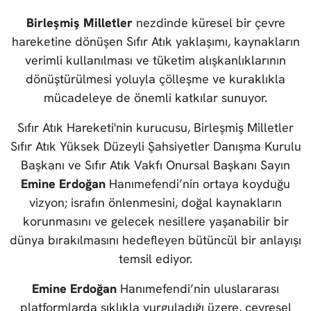
Birleşmiş Milletler
nezdinde küresel bir çevre
hareketine dönüşen Sıfır Atık yaklaşımı, kaynakların
verimli kullanılması ve tüketim alışkanlıklarının
dönüştürülmesi yoluyla çölleşme ve kuraklıkla
mücadeleye de önemli katkılar sunuyor.
Sıfır Atık Hareketi'nin kurucusu, Birleşmiş Milletler
Sıfır Atık Yüksek Düzeyli Şahsiyetler Danışma Kurulu
Başkanı ve Sıfır Atık Vakfı Onursal Başkanı Sayın
Emine Erdoğan
Hanımefendi’nin ortaya koyduğu
vizyon; israfın önlenmesini, doğal kaynakların
korunmasını ve gelecek nesillere yaşanabilir bir
dünya bırakılmasını hedefleyen bütüncül bir anlayışı
temsil ediyor.
Emine Erdoğan
Hanımefendi’nin uluslararası
platformlarda sıklıkla vurguladığı üzere, çevresel