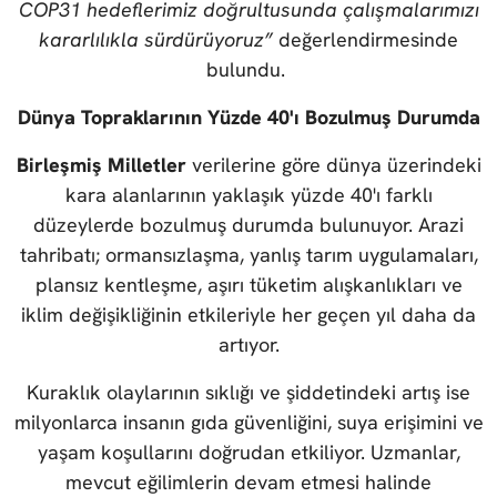
COP31 hedeflerimiz doğrultusunda çalışmalarımızı
kararlılıkla sürdürüyoruz”
değerlendirmesinde
bulundu.
Dünya Topraklarının Yüzde 40'ı Bozulmuş Durumda
Birleşmiş Milletler
verilerine göre dünya üzerindeki
kara alanlarının yaklaşık yüzde 40'ı farklı
düzeylerde bozulmuş durumda bulunuyor. Arazi
tahribatı; ormansızlaşma, yanlış tarım uygulamaları,
plansız kentleşme, aşırı tüketim alışkanlıkları ve
iklim değişikliğinin etkileriyle her geçen yıl daha da
artıyor.
Kuraklık olaylarının sıklığı ve şiddetindeki artış ise
milyonlarca insanın gıda güvenliğini, suya erişimini ve
yaşam koşullarını doğrudan etkiliyor. Uzmanlar,
mevcut eğilimlerin devam etmesi halinde